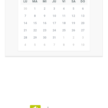
LU
MA
MI
JU
VI
SA
DO
30
1
2
3
4
5
6
7
8
9
10
11
12
13
14
15
16
17
18
19
20
21
22
23
24
25
26
27
28
29
30
31
1
2
3
4
5
6
7
8
9
10