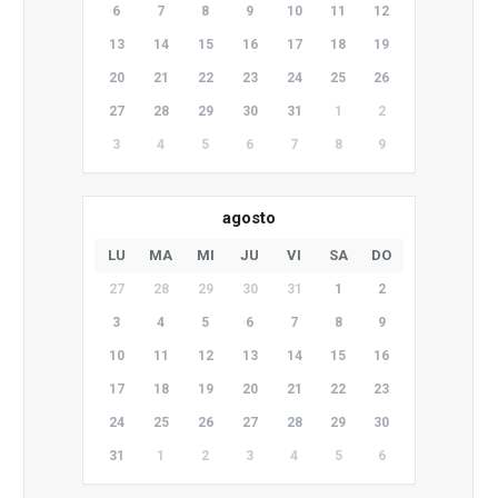
6
7
8
9
10
11
12
13
14
15
16
17
18
19
20
21
22
23
24
25
26
27
28
29
30
31
1
2
3
4
5
6
7
8
9
agosto
LU
MA
MI
JU
VI
SA
DO
27
28
29
30
31
1
2
3
4
5
6
7
8
9
10
11
12
13
14
15
16
17
18
19
20
21
22
23
24
25
26
27
28
29
30
31
1
2
3
4
5
6