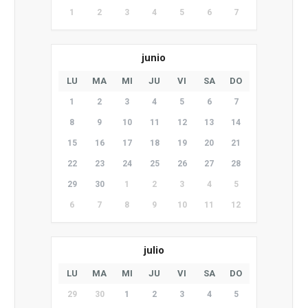
1
2
3
4
5
6
7
junio
LU
MA
MI
JU
VI
SA
DO
1
2
3
4
5
6
7
8
9
10
11
12
13
14
15
16
17
18
19
20
21
22
23
24
25
26
27
28
29
30
1
2
3
4
5
6
7
8
9
10
11
12
julio
LU
MA
MI
JU
VI
SA
DO
29
30
1
2
3
4
5