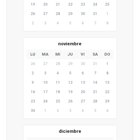
19
20
21
22
23
24
25
26
27
28
29
30
31
1
2
3
4
5
6
7
8
noviembre
LU
MA
MI
JU
VI
SA
DO
26
27
28
29
30
31
1
2
3
4
5
6
7
8
9
10
11
12
13
14
15
16
17
18
19
20
21
22
23
24
25
26
27
28
29
30
1
2
3
4
5
6
diciembre