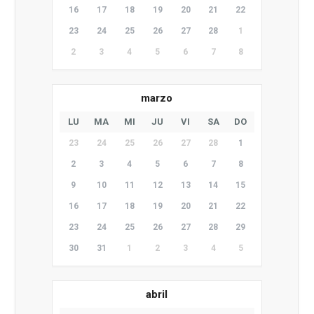
16
17
18
19
20
21
22
23
24
25
26
27
28
1
2
3
4
5
6
7
8
marzo
LU
MA
MI
JU
VI
SA
DO
23
24
25
26
27
28
1
2
3
4
5
6
7
8
9
10
11
12
13
14
15
16
17
18
19
20
21
22
23
24
25
26
27
28
29
30
31
1
2
3
4
5
abril