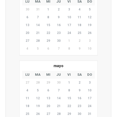
LU
MA
MI
JU
VI
SA
DO
30
31
1
2
3
4
5
6
7
8
9
10
11
12
13
14
15
16
17
18
19
20
21
22
23
24
25
26
27
28
29
30
1
2
3
4
5
6
7
8
9
10
mayo
LU
MA
MI
JU
VI
SA
DO
27
28
29
30
1
2
3
4
5
6
7
8
9
10
11
12
13
14
15
16
17
18
19
20
21
22
23
24
25
26
27
28
29
30
31