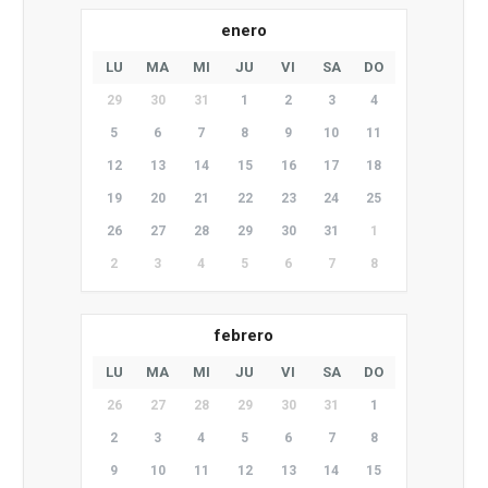
enero
LU
MA
MI
JU
VI
SA
DO
29
30
31
1
2
3
4
5
6
7
8
9
10
11
12
13
14
15
16
17
18
19
20
21
22
23
24
25
26
27
28
29
30
31
1
2
3
4
5
6
7
8
febrero
LU
MA
MI
JU
VI
SA
DO
26
27
28
29
30
31
1
2
3
4
5
6
7
8
9
10
11
12
13
14
15