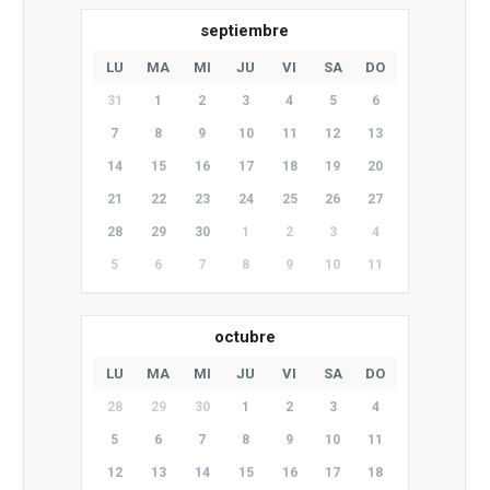
septiembre
LU
MA
MI
JU
VI
SA
DO
31
1
2
3
4
5
6
7
8
9
10
11
12
13
14
15
16
17
18
19
20
21
22
23
24
25
26
27
28
29
30
1
2
3
4
5
6
7
8
9
10
11
octubre
LU
MA
MI
JU
VI
SA
DO
28
29
30
1
2
3
4
5
6
7
8
9
10
11
12
13
14
15
16
17
18