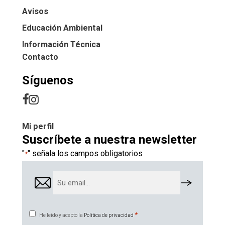
Avisos
Educación Ambiental
Información Técnica
Contacto
Síguenos
Mi perfil
Suscríbete a nuestra newsletter
"
" señala los campos obligatorios
*
Email
*
Consentimiento
*
He leído y acepto la
Política de privacidad