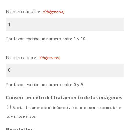
Número adultos
(Obligatorio)
Por favor, escribe un número entre
1
y
10
.
Número niños
(Obligatorio)
Por favor, escribe un número entre
0
y
9
.
Consentimiento del tratamiento de las imágenes
Autorizo el tratamiento de mis imágenes ( y de los menores que me acompañan) en
los términos previstos.
Newsletter