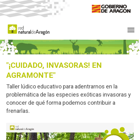
Skip
to
main
Men
content
"¡CUIDADO, INVASORAS! EN
AGRAMONTE"
Taller lúdico educativo para adentrarnos en la
problemática de las especies exóticas invasoras y
conocer de qué forma podemos contribuir a
frenarlas.