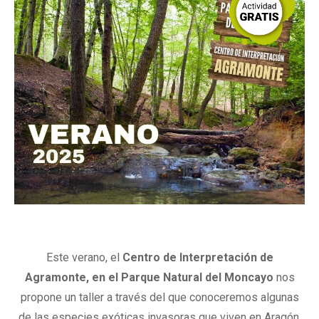
Este verano, el
Centro de Interpretación de
Agramonte, en el Parque Natural del Moncayo
nos
propone un taller a través del que conoceremos algunas
de las especies exóticas invasoras que viven en Aragón,