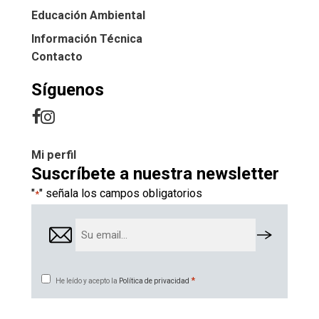
Educación Ambiental
Información Técnica
Contacto
Síguenos
Mi perfil
Suscríbete a nuestra newsletter
"
" señala los campos obligatorios
*
Email
*
Consentimiento
*
He leído y acepto la
Política de privacidad
*