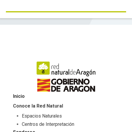
Inicio
Conoce la Red Natural
Espacios Naturales
Centros de Interpretación