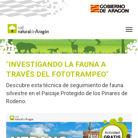
Skip
to
main
Men
content
"INVESTIGANDO LA FAUNA A
TRAVÉS DEL FOTOTRAMPEO"
Descubre esta técnica de seguimiento de fauna
silvestre en el Paisaje Protegido de los Pinares de
Rodeno.