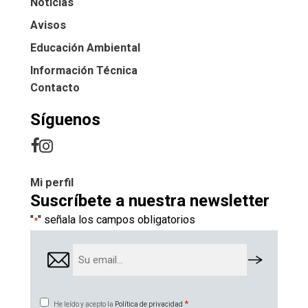
Noticias
Avisos
Educación Ambiental
Información Técnica
Contacto
Síguenos
Mi perfil
Suscríbete a nuestra newsletter
"
" señala los campos obligatorios
*
Email
*
Consentimiento
*
He leído y acepto la
Política de privacidad