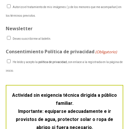
Autorizo el tratamiento de mis imágenes ( y de los menores que me acompañan) en
los términos previstos.
Newsletter
Deseo suscribirme al boletín.
Consentimiento Política de privacidad
(Obligatorio)
He leído y acepto la
política de privacidad
, con enlace a la registrada en la página de
inicio.
Actividad sin exigencia técnica dirigida a público
familiar.
Importante: equiparse adecuadamente e ir
provistos de agua, protector solar o ropa de
abrigo si fuera necesario.