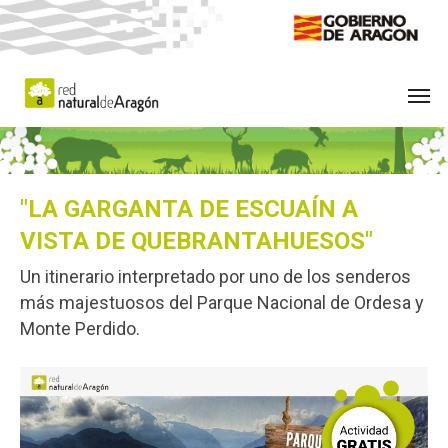
Skip
to
main
Men
content
"LA GARGANTA DE ESCUAÍN A
VISTA DE QUEBRANTAHUESOS"
Un itinerario interpretado por uno de los senderos
más majestuosos del Parque Nacional de Ordesa y
Monte Perdido.