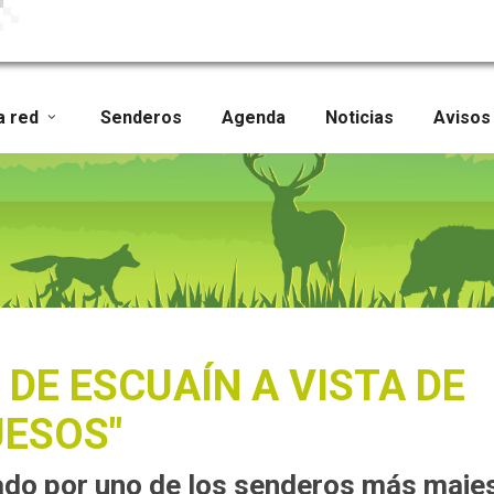
a red
Senderos
Agenda
Noticias
Avisos
DE ESCUAÍN A VISTA DE
ESOS"
etado por uno de los senderos más maj