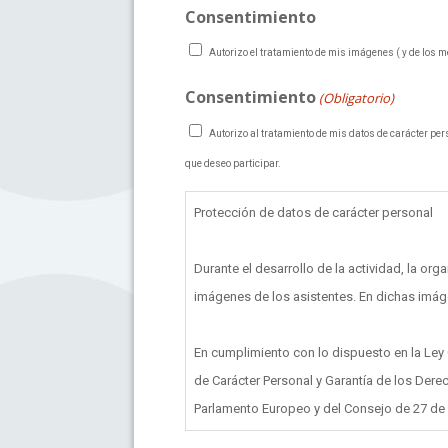
Consentimiento
Autorizo el tratamiento de mis imágenes ( y de los
Consentimiento
(Obligatorio)
Autorizo al tratamiento de mis datos de carácter pers
que deseo participar.
Protección de datos de carácter personal
Durante el desarrollo de la actividad, la or
imágenes de los asistentes. En dichas imá
En cumplimiento con lo dispuesto en la Ley
de Carácter Personal y Garantía de los Dere
Parlamento Europeo y del Consejo de 27 de ab
en lo que respecta al tratamiento de datos p