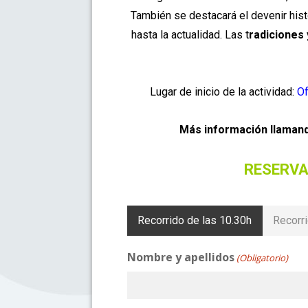
También se destacará el devenir his
hasta la actualidad. Las t
radiciones
Lugar de inicio de la actividad:
Of
Más información llamand
RESERVA
Recorrido de las 10.30h
Recorri
Nombre y apellidos
(Obligatorio)