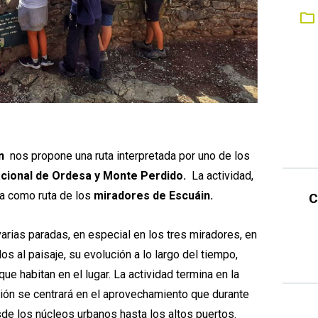
ín
nos propone una ruta interpretada por uno de los
cional de Ordesa y Monte Perdido.
La actividad,
da como ruta de los
miradores de Escuáin.
C
 varias paradas, en especial en los tres miradores, en
os al paisaje, su evolución a lo largo del tiempo,
que habitan en el lugar. La actividad termina en la
ción se centrará en el aprovechamiento que durante
sde los núcleos urbanos hasta los altos puertos.