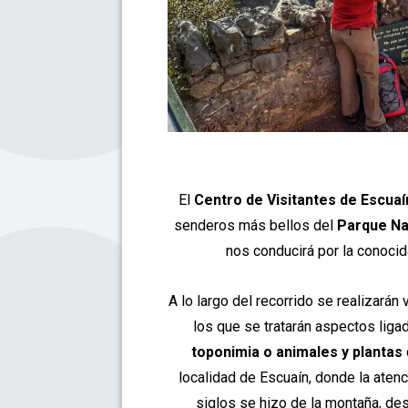
El
Centro de Visitantes de Escua
senderos más bellos del
Parque Na
nos conducirá por la conoci
A lo largo del recorrido se realizarán
los que se tratarán aspectos ligad
toponimia o animales y plantas
localidad de Escuaín, donde la aten
siglos se hizo de la montaña, de