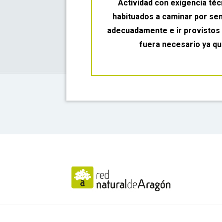
Actividad con exigencia téc
habituados a caminar por se
adecuadamente e ir provistos d
fuera necesario ya qu