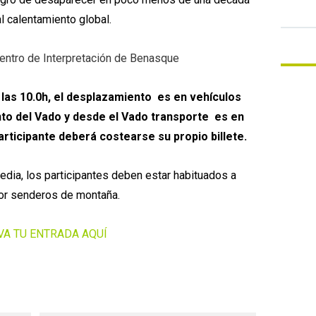
l calentamiento global.
entro de Interpretación de Benasque
las 10.0h, el desplazamiento es en vehículos
nto del Vado y desde el Vado
transporte es en
rticipante deberá costearse su propio billete.
edia, los participantes deben estar habituados a
or senderos de montaña.
VA TU ENTRADA AQUÍ