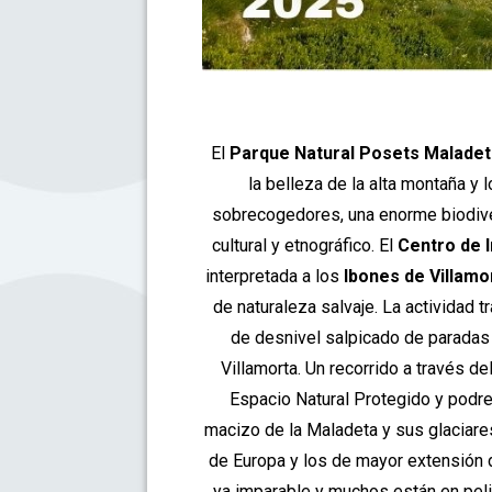
El
Parque Natural Posets Malade
la belleza de la alta montaña y
sobrecogedores, una enorme biodiver
cultural y etnográfico. El
Centro de 
interpretada a los
Ibones de Villamo
de naturaleza salvaje. La actividad t
de desnivel salpicado de paradas 
Villamorta. Un recorrido a través d
Espacio Natural Protegido y podr
macizo de la Maladeta y sus glaciare
de Europa y los de mayor extensión d
ya imparable y muchos están en pe