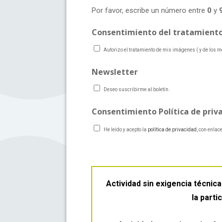
Por favor, escribe un número entre
0
y
Consentimiento del tratamiento
Autorizo el tratamiento de mis imágenes ( y de los
Newsletter
Deseo suscribirme al boletín.
Consentimiento Política de priv
He leído y acepto la
política de privacidad
, con enlac
Actividad sin exigencia técnica 
la part