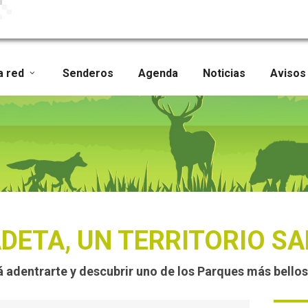
a red
Senderos
Agenda
Noticias
Avisos
DETA, UN TERRITORIO SA
á adentrarte y descubrir uno de los Parques más bello