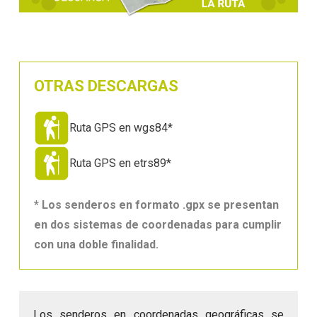
OTRAS DESCARGAS
Ruta GPS en wgs84*
Ruta GPS en etrs89*
* Los senderos en formato .gpx se presentan
en dos sistemas de coordenadas para cumplir
con una doble finalidad.
Los senderos en coordenadas geográficas se