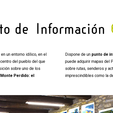
 en un entorno idílico, en el
Dispone de un
punto de in
l centro del pueblo del que
puede adquirir mapas del P
sición sobre uno de los
sobre rutas, senderos y act
 Monte Perdido: el
imprescindibles como la de