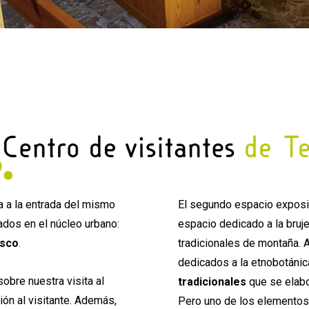
a a la entrada del mismo
El segundo espacio exposi
ados en el núcleo urbano:
espacio dedicado a la bruj
asco
.
tradicionales de montaña.
dedicados a la etnobotánic
obre nuestra visita al
tradicionales
que se elabo
ión al visitante. Además,
Pero uno de los elementos 