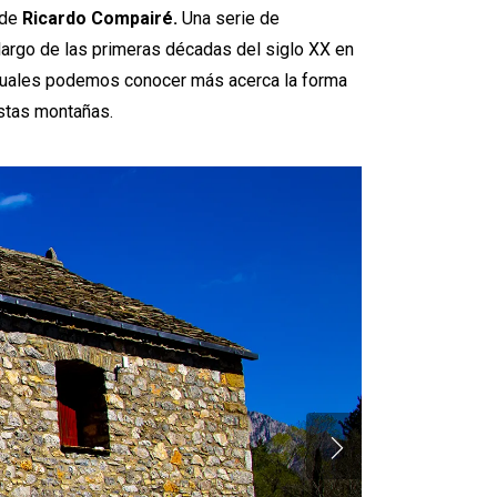
 de
Ricardo Compairé.
Una serie de
largo de las primeras décadas del siglo XX en
s cuales podemos conocer más acerca la forma
estas montañas.