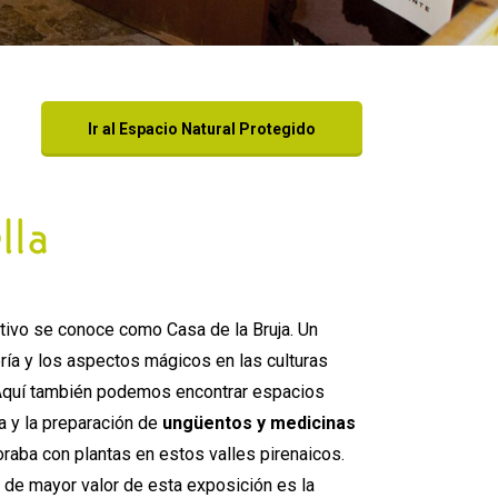
Ir al Espacio Natural Protegido
tivo se conoce como Casa de la Bruja. Un
ería y los aspectos mágicos en las culturas
 Aquí también podemos encontrar espacios
a y la preparación de
ungüentos y medicinas
raba con plantas en estos valles pirenaicos.
de mayor valor de esta exposición es la