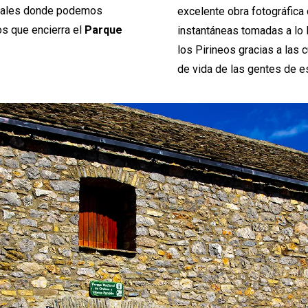
suales donde podemos
excelente obra fotográfica
os que encierra el
Parque
instantáneas tomadas a lo 
los Pirineos gracias a la
de vida de las gentes de 