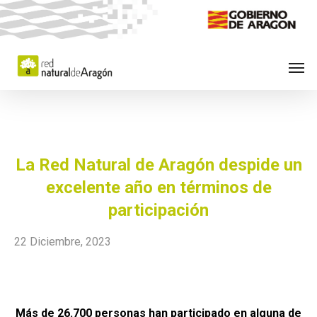
Skip
to
main
Men
content
La Red Natural de Aragón despide un
excelente año en términos de
participación
22 Diciembre, 2023
Más de 26.700 personas han participado en alguna de