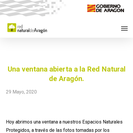
Skip
to
main
Men
content
Una ventana abierta a la Red Natural
de Aragón.
29 Mayo, 2020
Hoy abrimos una ventana a nuestros Espacios Naturales
Protegidos, a través de las fotos tomadas por los