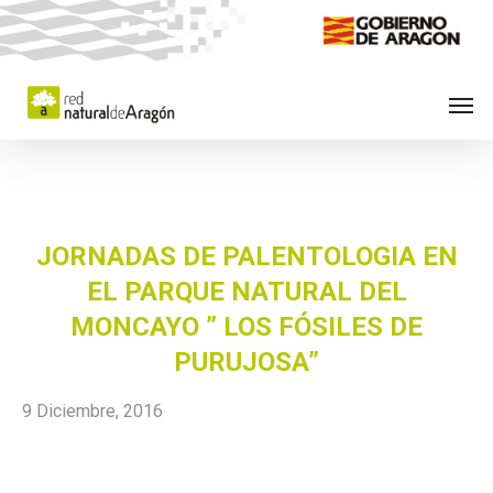
Skip
to
main
Men
content
JORNADAS DE PALENTOLOGIA EN
EL PARQUE NATURAL DEL
MONCAYO ” LOS FÓSILES DE
PURUJOSA”
9 Diciembre, 2016