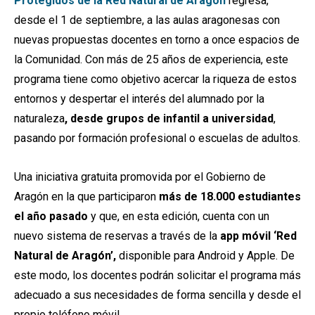
Protegidos de la Red Natural de Aragón
regresa,
desde el 1 de septiembre, a las aulas aragonesas con
nuevas propuestas docentes en torno a once espacios de
la Comunidad. Con más de 25 años de experiencia, este
programa tiene como objetivo acercar la riqueza de estos
entornos y despertar el interés del alumnado por la
naturaleza
, desde grupos de infantil a universidad
,
pasando por formación profesional o escuelas de adultos.
Una iniciativa gratuita promovida por el Gobierno de
Aragón en la que participaron
más de 18.000 estudiantes
el año pasado
y que, en esta edición, cuenta con un
nuevo sistema de reservas a través de la
app móvil ‘Red
Natural de Aragón’,
disponible para Android y Apple. De
este modo, los docentes podrán solicitar el programa más
adecuado a sus necesidades de forma sencilla y desde el
propio teléfono móvil.