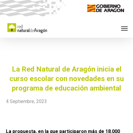
Skip
to
main
Men
content
La Red Natural de Aragón inicia el
curso escolar con novedades en su
programa de educación ambiental
4 Septiembre, 2023
La propuesta, en la que participaron más de 18.000